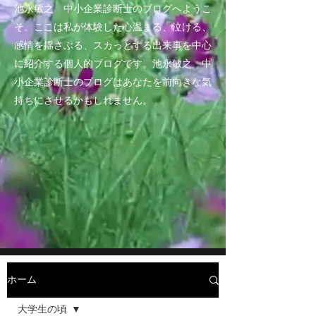
池永敏之 中小企業診断士のブログへようこ
そ。ここは私が体験した心温まる、泣ける、
感情を揺さぶる、スカっとする出来事を中心
に紹介する個人的ブログです。池永敏之 中
小企業診断士のブログはあなたを前向きな気
持ちにさせるかもしれません。
ホーム
大学生の頃