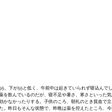
95、下が55と低く、午前中は起きていられず寝込んで
薬を飲んでいるのだが、寝不足や暑さ、寒さといった気
効かなかったりする。子供のころ、朝礼のとき貧血で立
た。昨日もそんな状態で、昨晩は薬を控えたところ、今