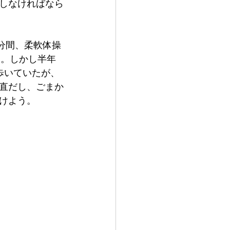
しなければなら
分間、柔軟体操
も。しかし半年
歩いていたが、
直だし、ごまか
けよう。