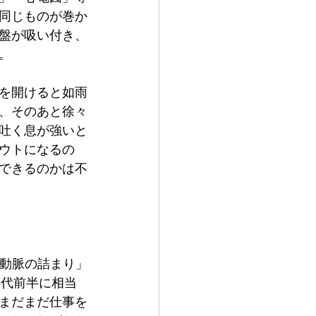
同じものが巻か
盤が吸い付き、
。
を開けると如雨
、そのあと徐々
吐く息が強いと
ウトになるの
できるのかは不
「動脈の詰まり」
0代前半に相当
。まだまだ仕事を