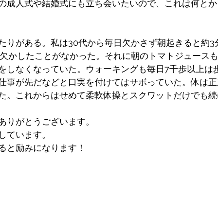
の成人式や結婚式にも立ち会いたいので、これは何とか
たりがある。私は30代から毎日欠かさず朝起きると約3
を欠かしたことがなかった。それに朝のトマトジュース
をしなくなっていた。ウォーキングも毎日7千歩以上は
仕事が先だなどと口実を付けてはサボっていた。体は正
た。これからはせめて柔軟体操とスクワットだけでも続
ありがとうございます。
しています。
ると励みになります！