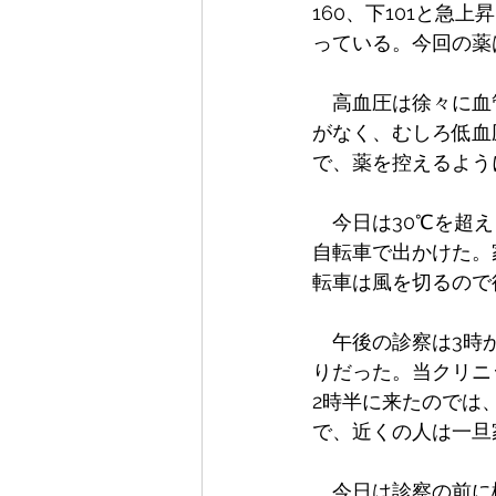
160、下101と
っている。今回の薬
　高血圧は徐々に血
がなく、むしろ低血
で、薬を控えるよう
　今日は30℃を超
自転車で出かけた。
転車は風を切るので
　午後の診察は3時
りだった。当クリニ
2時半に来たのでは
で、近くの人は一旦
　今日は診察の前に