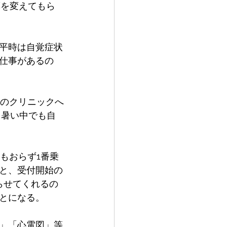
薬を変えてもら
平時は自覚症状
仕事があるの
科のクリニックへ
。暑い中でも自
もおらず1番乗
と、受付開始の
らせてくれるの
とになる。
」「心電図」等