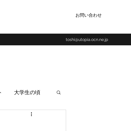
お問い合わせ
toshi@utopia.ocn.ne.jp
ト
大学生の頃