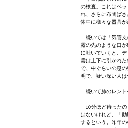
の検査。これはベッ
れ、さらに布団ばさ
体中に様々な器具が
　続いては「気管支
露の先のような口が
に吐いていくと、デ
雲は上下に引かれた
で、中ぐらいの息の
明で、疑い深い人は
　続いて肺のレント
　10分ほど待った
はないけれど、「動
するという。昨年の