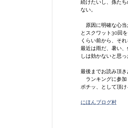
続けたいし、孫たち
ない。
　原因に明確な心当
とスクワット30回
くらい前から、それ
最近は雨だ、暑い、
しは効かないと思っ
最後までお読み頂き
　ランキングに参加
ポチッ、として頂け
にほんブログ村