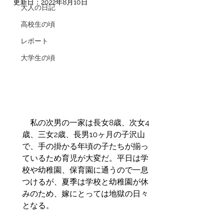
更新日：
2022年8月10日
大人の日記
高校生の頃
レポート
大学生の頃
　私の次男の一家は長女8歳、次女4
歳、三女2歳、長男10ヶ月の子沢山
で、手の掛かる年頃の子たちが揃っ
ているため育児が大変だ。平日は学
校や幼稚園、保育園に通うので一息
つけるが、夏季は学校と幼稚園が休
みのため、嫁にとっては地獄の日々
となる。