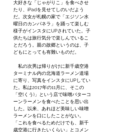
大好きな「じゃがりこ」を食べさせ
たり、iPadを見せてしのいだよう
だ。次女が札幌の家で「エジソン水
曜日のカンパネラ」を踊って楽しむ
様子がインスタにUPされていた。子
供たちは旅行気分で楽しんでいるこ
とだろう。親の故郷というのは、子
どもにとっても有難いものだ。
　私の次男は帰りがけに新千歳空港
ターミナル内の北海道ラーメン道場
に寄り、写真をインスタにUPしてい
た。私は2017年の11月に、そこの
「空(くう)」という店で味噌バターコ
ーンラーメンを食べたことを思い出
した。以来、あれほど美味しい味噌
ラーメンを口にしたことがない。
「これを食べるためだけでも、新千
歳空港に行きたいくらい」とコメン