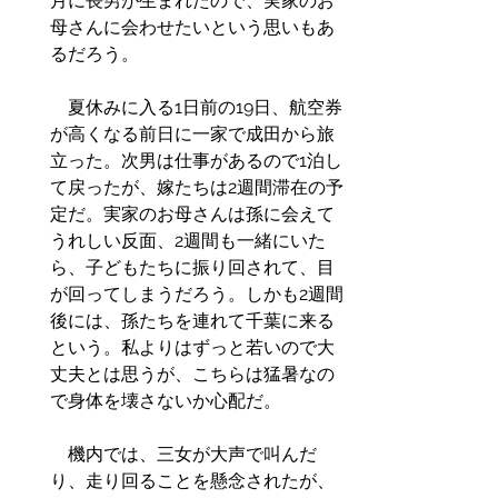
月に長男が生まれたので、実家のお
母さんに会わせたいという思いもあ
るだろう。
　夏休みに入る1日前の19日、航空券
が高くなる前日に一家で成田から旅
立った。次男は仕事があるので1泊し
て戻ったが、嫁たちは2週間滞在の予
定だ。実家のお母さんは孫に会えて
うれしい反面、2週間も一緒にいた
ら、子どもたちに振り回されて、目
が回ってしまうだろう。しかも2週間
後には、孫たちを連れて千葉に来る
という。私よりはずっと若いので大
丈夫とは思うが、こちらは猛暑なの
で身体を壊さないか心配だ。
　機内では、三女が大声で叫んだ
り、走り回ることを懸念されたが、